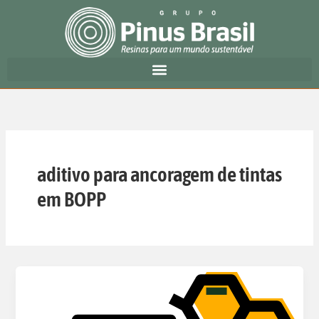
Ir
para
o
conteúdo
aditivo para ancoragem de tintas
em BOPP