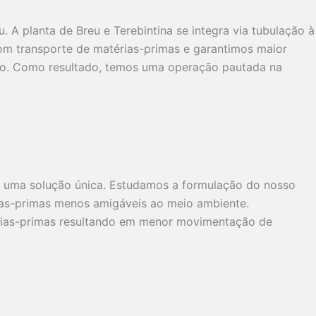
 A planta de Breu e Terebintina se integra via tubulação à
om transporte de matérias-primas e garantimos maior
sso. Como resultado, temos uma operação pautada na
m uma solução única. Estudamos a formulação do nosso
érias-primas menos amigáveis ao meio ambiente.
érias-primas resultando em menor movimentação de