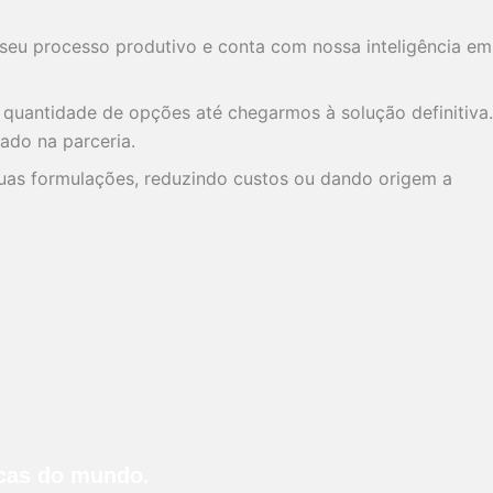
m seu processo produtivo e conta com nossa inteligência em
uantidade de opções até chegarmos à solução definitiva.
ado na parceria.
suas formulações, reduzindo custos ou dando origem a
ucas do mundo.