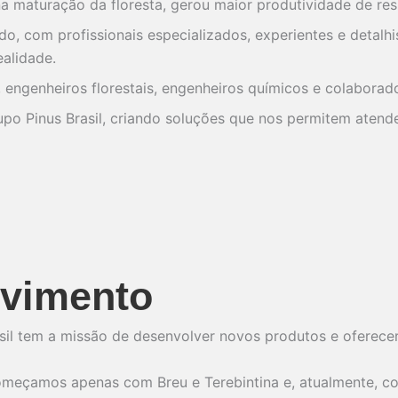
 maturação da floresta, gerou maior produtividade de resi
o, com profissionais especializados, experientes e detalhi
ealidade.
ngenheiros florestais, engenheiros químicos e colaborado
rupo Pinus Brasil, criando soluções que nos permitem ate
lvimento
il tem a missão de desenvolver novos produtos e oferecer
eçamos apenas com Breu e Terebintina e, atualmente, co