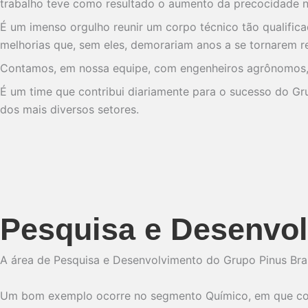
trabalho teve como resultado o aumento da precocidade na
É um imenso orgulho reunir um corpo técnico tão qualificad
melhorias que, sem eles, demorariam anos a se tornarem r
Contamos, em nossa equipe, com engenheiros agrônomos, e
É um time que contribui diariamente para o sucesso do G
dos mais diversos setores.
Pesquisa e Desenvo
A área de Pesquisa e Desenvolvimento do Grupo Pinus Bras
Um bom exemplo ocorre no segmento Químico, em que com