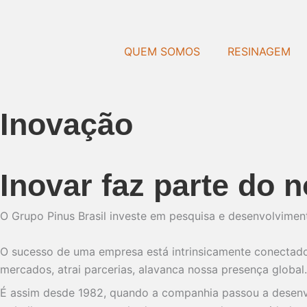
Ir
para
o
QUEM SOMOS
RESINAGEM
conteúdo
Inovação
Inovar faz parte do
O Grupo Pinus Brasil investe em pesquisa e desenvolvimen
O sucesso de uma empresa está intrinsicamente conectado à
mercados, atrai parcerias, alavanca nossa presença globa
É assim desde 1982, quando a companhia passou a desenvo