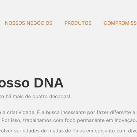
NOSSOS NEGÓCIOS
PRODUTOS
COMPROMIS
 nosso DNA
to há mais de quatro décadas!
 criatividade. É a busca incessante por fazer diferente e
l. Por isso, trabalhamos com foco permanente em inovação.
lver variedades de mudas de Pinus em conjunto com divers