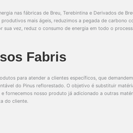
gia nas fábricas de Breu, Terebintina e Derivados de Breu.
 produtivos mais ágeis, reduzimos a pegada de carbono c
por sua vez, reduz o consumo de energia em todo o proce
sos Fabris
rodutos para atender a clientes específicos, que demande
entável do Pinus reflorestado. O objetivo é substituir mat
es e fornecemos nosso produto já adicionado a outras mat
a do cliente.