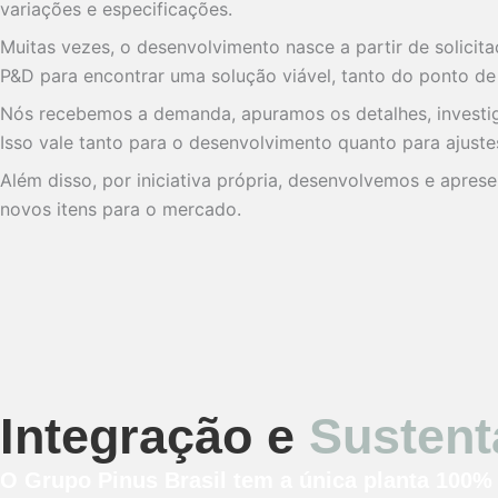
variações e especificações.
Muitas vezes, o desenvolvimento nasce a partir de solicit
P&D para encontrar uma solução viável, tanto do ponto de 
Nós recebemos a demanda, apuramos os detalhes, investi
Isso vale tanto para o desenvolvimento quanto para ajuste
Além disso, por iniciativa própria, desenvolvemos e apre
novos itens para o mercado.
Integração e
Sustent
O Grupo Pinus Brasil tem a única planta 100