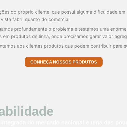
ações do próprio cliente, que possui alguma dificuldade e
vista fabril quanto do comercial.
gamos profundamente o problema e testamos uma enorme q
s em produtos de linha, onde precisamos gerar valor agreg
sentamos aos clientes produtos que podem contribuir para 
CONHEÇA NOSSOS PRODUTOS
abilidade
% integrada do mercado nacional e uma das po