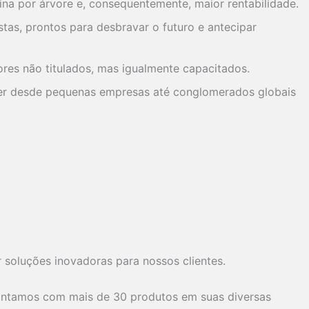
na por árvore e, consequentemente, maior rentabilidade.
stas, prontos para desbravar o futuro e antecipar
res não titulados, mas igualmente capacitados.
nder desde pequenas empresas até conglomerados globais
 soluções inovadoras para nossos clientes.
ntamos com mais de 30 produtos em suas diversas