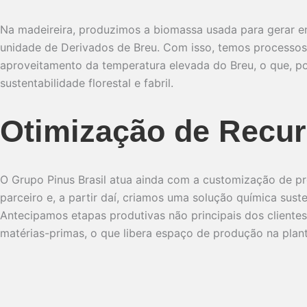
Na madeireira, produzimos a biomassa usada para gerar ener
unidade de Derivados de Breu. Com isso, temos processos
aproveitamento da temperatura elevada do Breu, o que, 
sustentabilidade florestal e fabril.
Otimização de Recur
O Grupo Pinus Brasil atua ainda com a customização de p
parceiro e, a partir daí, criamos uma solução química sust
Antecipamos etapas produtivas não principais dos client
matérias-primas, o que libera espaço de produção na plant