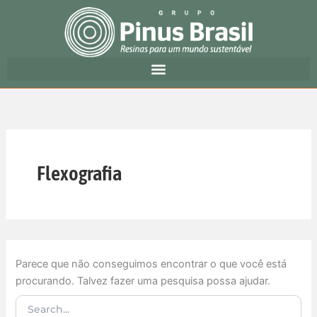
Pesquisar
Ir
por:
para
o
conteúdo
Flexografia
Parece que não conseguimos encontrar o que você está
procurando. Talvez fazer uma pesquisa possa ajudar.