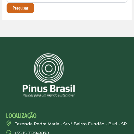
LOCALIZAÇÃO
Fazenda Pedra Maria - S/Nº Bairro Fundão - Buri - SP
+55 15 3199-9870