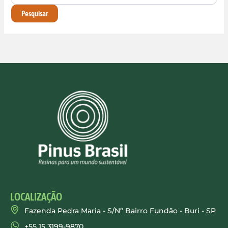
LOCALIZAÇÃO
Fazenda Pedra Maria - S/Nº Bairro Fundão - Buri - SP
+55 15 3199-9870