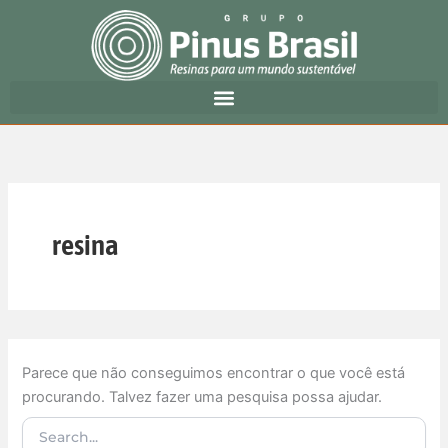
Pesquisar
Ir
por:
para
o
conteúdo
resina
Parece que não conseguimos encontrar o que você está
procurando. Talvez fazer uma pesquisa possa ajudar.