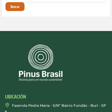
UBICACIÓN
Fazenda Pedra Maria - S/Nº Bairro Fundão - Buri - SP