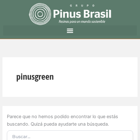
Buscar
Ir
por:
al
contenido
pinusgreen
Parece que no hemos podido encontrar lo que estás
buscando. Quizá pueda ayudarte una búsqueda.