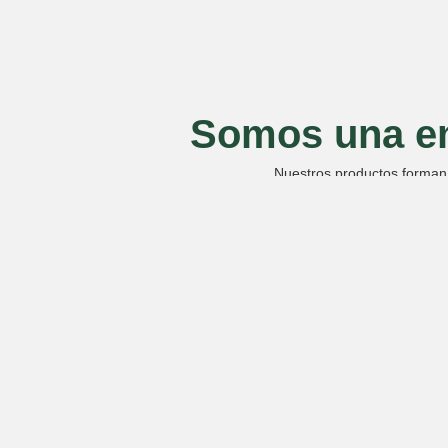
Somos una em
Nuestros productos forman 
¡Forme pa
Nombre
Email