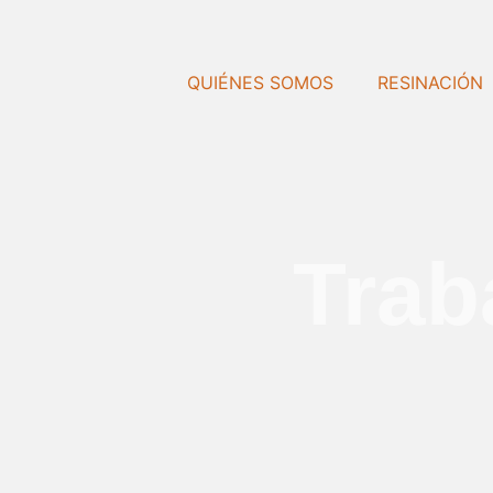
Ir
al
contenido
QUIÉNES SOMOS
RESINACIÓN
Trab