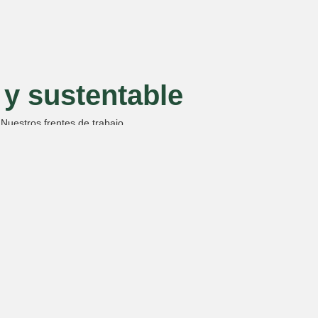
y sustentable
Nuestros frentes de trabajo
eta mejor!