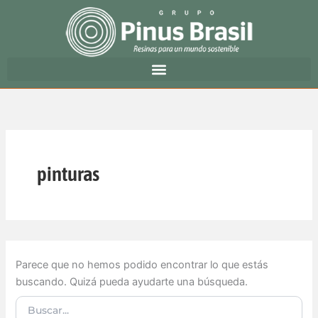
Buscar
Ir
por:
al
contenido
pinturas
Parece que no hemos podido encontrar lo que estás
buscando. Quizá pueda ayudarte una búsqueda.