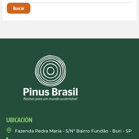
UBICACIÓN
Fazenda Pedra Maria - S/Nº Bairro Fundão - Buri - SP