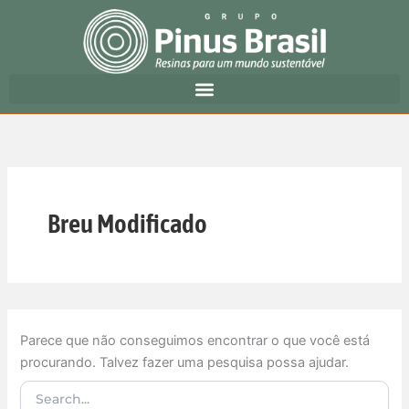
Pesquisar
Ir
por:
para
o
conteúdo
Breu Modificado
Parece que não conseguimos encontrar o que você está
procurando. Talvez fazer uma pesquisa possa ajudar.