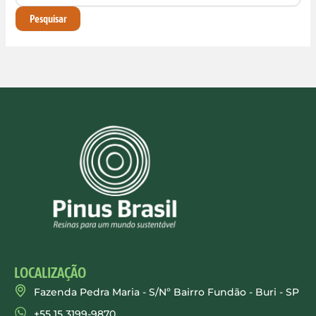
LOCALIZAÇÃO
Fazenda Pedra Maria - S/Nº Bairro Fundão - Buri - SP
+55 15 3199-9870