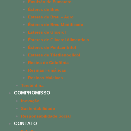
Emulsão de Fumarato
Ésteres de Breu
Ésteres de Breu – Agro
Ésteres de Breu Modificado
Ésteres de Glicerol
Ésteres de Glicerol Alimentício
Ésteres de Pentaeritritol
Ésteres de Trietilenoglicol
Resina de Colofônia
Resinas Fumáricas
Resinas Maleicas
Terebintina
COMPROMISSO
Inovação
Sustentabilidade
Responsabilidade Social
CONTATO