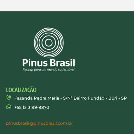
LOCALIZAÇÃO
Fazenda Pedra Maria - S/Nº Bairro Fundão - Buri - SP
+55 15 3199-9870
pinusbrasil@pinusbrasil.com.br